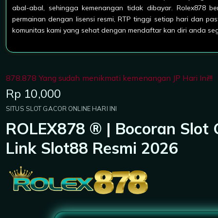
abal-abal, sehingga kemenangan tidak dibayar. Rolex878 b
permainan dengan lisensi resmi, RTP tinggi setiap hari dan p
komunitas kami yang sehat dengan mendaftar kan diri anda seg
878.878 Yang sudah menikmati kemenangan JP Hari Ini!!!
Price:
Rp 10,000
SITUS SLOT GACOR ONLINE HARI INI
ROLEX878 ® | Bocoran Slot 
Link Slot88 Resmi 2026