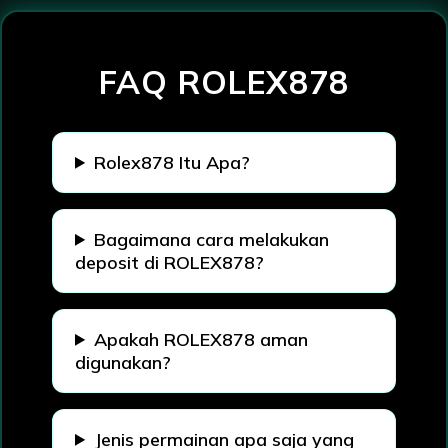
Loading...
FAQ ROLEX878
Rolex878 Itu Apa?
Bagaimana cara melakukan
deposit di ROLEX878?
Apakah ROLEX878 aman
digunakan?
Jenis permainan apa saja yang