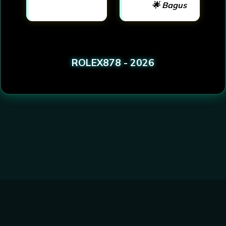
🌟 Bagus
ROLEX878 - 2026