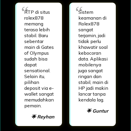
RTP di situs
Sistem
rolex878
keamanan di
memang
Rolex878
terasa lebih
sangat
stabil. Baru
terjamin, jadi
sebentar
tidak perlu
main di Gates
khawatir soal
of Olympus
kebocoran
sudah bisa
data. Aplikasi
dapat
mobilenya
sensational.
juga sangat
Selain itu,
ringan dan
pilihan
stabil, main di
deposit via e-
HP jadi makin
wallet sangat
lancar tanpa
memudahkan
kendala lag.
pemain.
🌟 Guntur
🌟 Reyhan