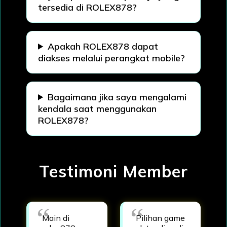
tersedia di ROLEX878?
Apakah ROLEX878 dapat
diakses melalui perangkat mobile?
Bagaimana jika saya mengalami
kendala saat menggunakan
ROLEX878?
Testimoni Member
Main di
Pilihan game