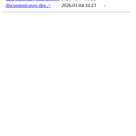
discussions-avec-des..>
2026-01-04 16:23
-